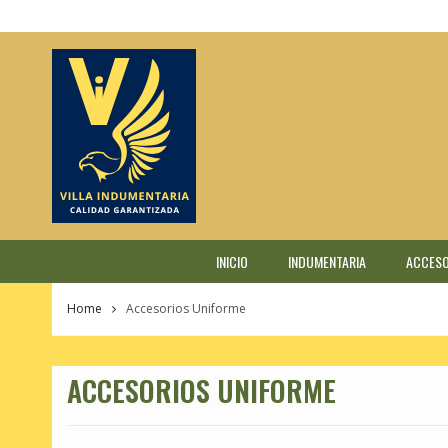
Skip
to
content
INICIO
INDUMENTARIA
ACCESO
Home
Accesorios Uniforme
ACCESORIOS UNIFORME