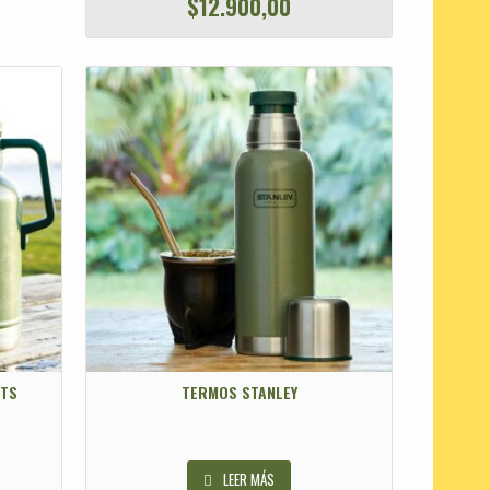
$
12.900,00
LTS
TERMOS STANLEY
LEER MÁS