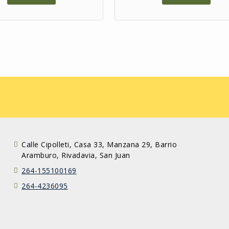
Calle Cipolleti, Casa 33, Manzana 29, Barrio
Aramburo, Rivadavia, San Juan
264-155100169
264-4236095