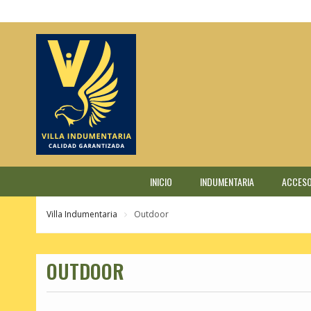
Skip
to
content
INICIO
INDUMENTARIA
ACCESO
Villa Indumentaria
Outdoor
OUTDOOR