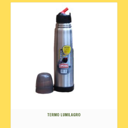
TERMO LUMILAGRO