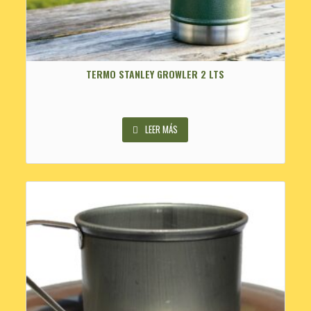
TERMO STANLEY GROWLER 2 LTS
LEER MÁS