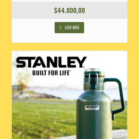
$
44.800,00
LEER MÁS